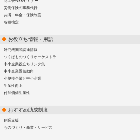
商工会WEBセミナー
労働保険の事務代行
共済・年金・保険制度
各種検定
お役立ち情報・用語
研究機関等調達情報
つくばものづくりオーケストラ
中小企業役立ちリンク集
中小企業景気動向
小規模企業と中小企業
生産性向上
付加価値生産性
おすすめ助成制度
創業支援
ものづくり・商業・サービス