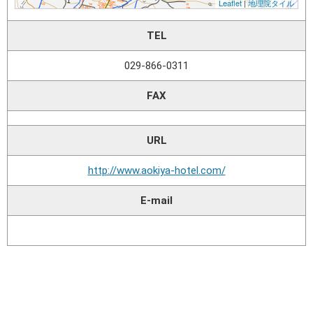
TEL
029-866-0311
FAX
URL
http://www.aokiya-hotel.com/
E-mail