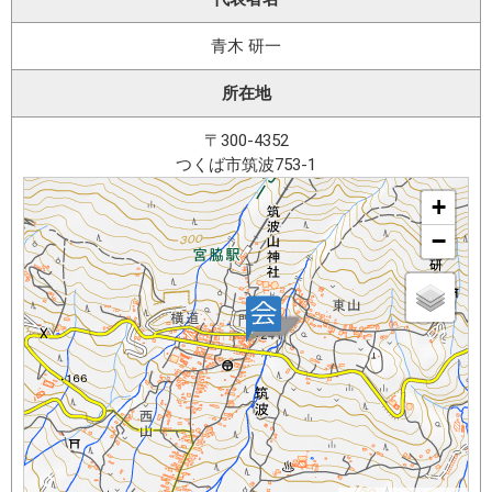
青木 研一
所在地
〒300-4352
つくば市筑波753-1