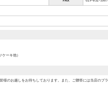
FAX
029-852-5367
ーツケーキ他）
皆様のお越しをお待ちしております。また、ご贈答には当店のブラン