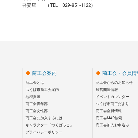
吾妻店 （TEL 029-851-1122）
商工会案内
商工会・会員情
商工会とは
商工会からのお知らせ
つくば市商工会案内
経営関連情報
地域振興
イベントカレンダー
商工会青年部
つくば市商工だより
商工会女性部
商工会会員情報
商工会に加入するには
商工会MAP検索
キャラクター「つくばっこ」
商工会加入お申込み
プライバシーポリシー