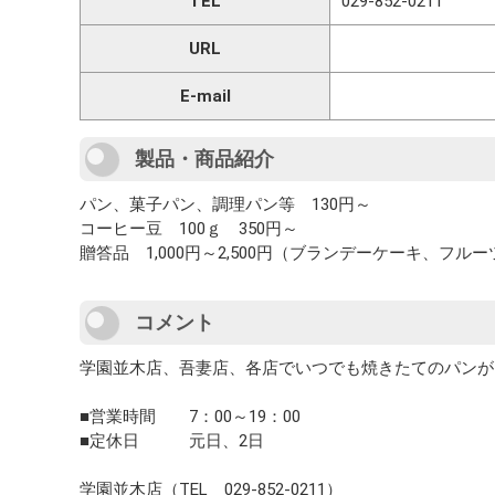
TEL
029-852-0211
URL
E-mail
製品・商品紹介
パン、菓子パン、調理パン等 130円～
コーヒー豆 100ｇ 350円～
贈答品 1,000円～2,500円（ブランデーケーキ、フル
コメント
学園並木店、吾妻店、各店でいつでも焼きたてのパンが
■営業時間 7：00～19：00
■定休日 元日、2日
学園並木店（TEL 029-852-0211）