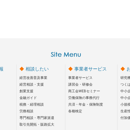
報
相談したい
事業者サービス
経営改善普及事業
事業者サービス
研究
経営相談・支援
講習会・研修会
つく
創業支援
商工会WEBセミナー
中小
金融ガイド
労働保険の事務代行
中小
税務・経理相談
共済・年金・保険制度
小規
労務相談
各種検定
生産
専門相談・専門家派遣
付加
取引先開拓・販路拡大