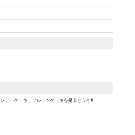
デーケーキ、フルーツケーキを是非どうぞ!!