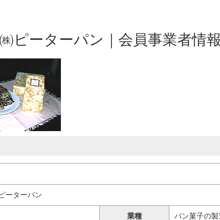
㈱ピーターパン｜会員事業者情
ピーターパン
業種
パン菓子の製