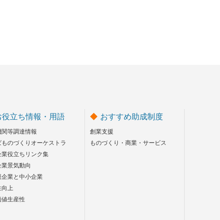
お役立ち情報・用語
おすすめ助成制度
機関等調達情報
創業支援
ばものづくりオーケストラ
ものづくり・商業・サービス
企業役立ちリンク集
企業景気動向
模企業と中小企業
性向上
価値生産性