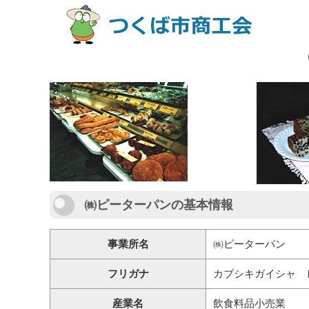
㈱ピーターパンの基本情報
事業所名
㈱ピーターパン
フリガナ
カブシキガイシャ 
産業名
飲食料品小売業