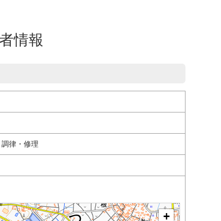
業者情報
ノ調律・修理