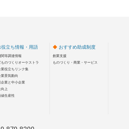
お役立ち情報・用語
おすすめ助成制度
機関等調達情報
創業支援
ばものづくりオーケストラ
ものづくり・商業・サービス
企業役立ちリンク集
企業景気動向
模企業と中小企業
性向上
価値生産性