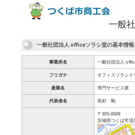
一般社
一般社団法人 officeソラシ堂の基本情報
事業所名
一般社団法人 offi
フリガナ
オフィスソラシド
産業名
専門サービス業
代表者名
髙村 剛
〒305-0008
茨城県つくば市流星