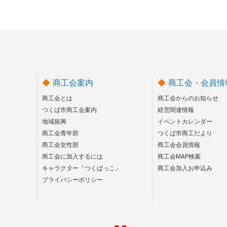
商工会案内
商工会・会員情
商工会とは
商工会からのお知らせ
つくば市商工会案内
経営関連情報
地域振興
イベントカレンダー
商工会青年部
つくば市商工だより
商工会女性部
商工会会員情報
商工会に加入するには
商工会MAP検索
キャラクター「つくばっこ」
商工会加入お申込み
プライバシーポリシー