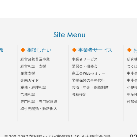
報
相談したい
事業者サービス
経営改善普及事業
事業者サービス
研究
経営相談・支援
講習会・研修会
つく
創業支援
商工会WEBセミナー
中小
金融ガイド
労働保険の事務代行
中小
税務・経理相談
共済・年金・保険制度
小規
労務相談
各種検定
生産
専門相談・専門家派遣
付加
取引先開拓・販路拡大