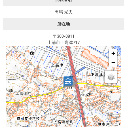
田嶋 光夫
所在地
〒300-0811
土浦市上高津717