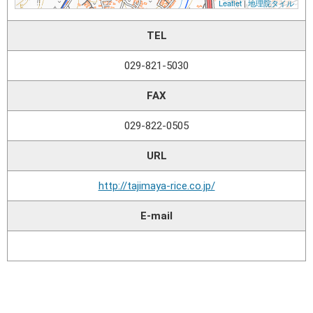
TEL
029-821-5030
FAX
029-822-0505
URL
http://tajimaya-rice.co.jp/
E-mail