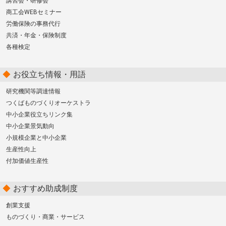
講習会・研修会
商工会WEBセミナー
労働保険の事務代行
共済・年金・保険制度
各種検定
お役立ち情報・用語
研究機関等調達情報
つくばものづくりオーケストラ
中小企業役立ちリンク集
中小企業景気動向
小規模企業と中小企業
生産性向上
付加価値生産性
おすすめ助成制度
創業支援
ものづくり・商業・サービス