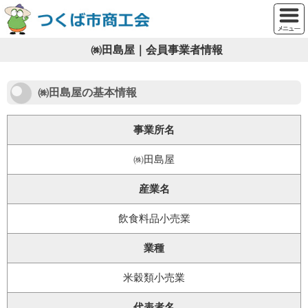
㈱田島屋｜会員事業者情報
㈱田島屋の基本情報
事業所名
㈱田島屋
産業名
飲食料品小売業
業種
米穀類小売業
代表者名