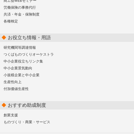
商工会WEBセミナー
労働保険の事務代行
共済・年金・保険制度
各種検定
お役立ち情報・用語
研究機関等調達情報
つくばものづくりオーケストラ
中小企業役立ちリンク集
中小企業景気動向
小規模企業と中小企業
生産性向上
付加価値生産性
おすすめ助成制度
創業支援
ものづくり・商業・サービス