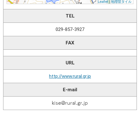
TEL
029-857-3927
FAX
URL
http://www.rural.gr.jp
E-mail