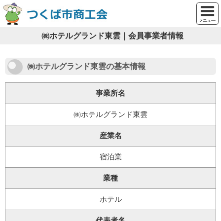
㈱ホテルグランド東雲｜会員事業者情報
㈱ホテルグランド東雲の基本情報
事業所名
㈱ホテルグランド東雲
産業名
宿泊業
業種
ホテル
代表者名