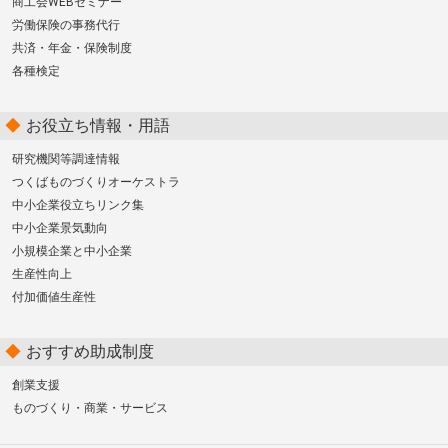
商工会WEBセミナー
労働保険の事務代行
共済・年金・保険制度
各種検定
お役立ち情報・用語
研究機関等調達情報
つくばものづくりオーケストラ
中小企業役立ちリンク集
中小企業景気動向
小規模企業と中小企業
生産性向上
付加価値生産性
おすすめ助成制度
創業支援
ものづくり・商業・サービス