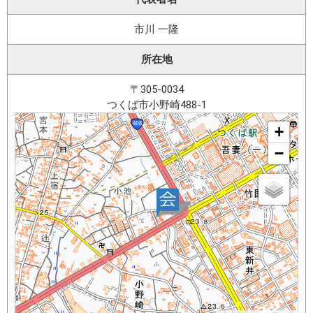
市川 一隆
所在地
〒305-0034
つくば市小野崎488-1