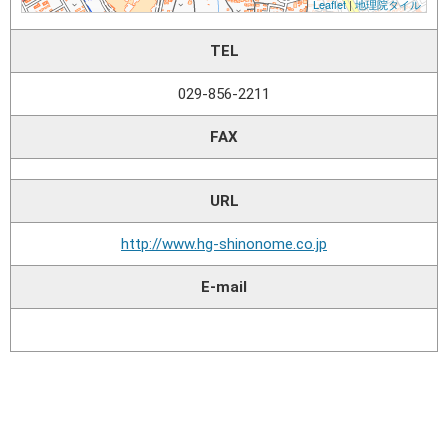
TEL
029-856-2211
FAX
URL
http://www.hg-shinonome.co.jp
E-mail