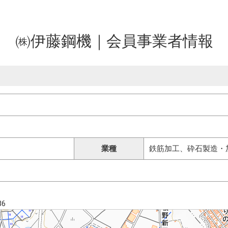
㈱伊藤鋼機｜会員事業者情報
業種
鉄筋加工、砕石製造・
6