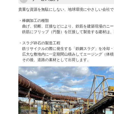
貴重な資源を無駄にしない、地球環境にやさしい会社で
・棒鋼加工の種類
曲げ、切断、圧接などにより、鉄筋を建築現場のニー
鉄筋にフリップ（円盤）を圧接して製造する建材は、
・スラグ砕石の製造工程
鉄リサイクルの際に発生する「鉄鋼スラグ」を冷却・
広大な敷地内に一定期間山積みしてエージング（体積
その後、道路の素材として出荷します。