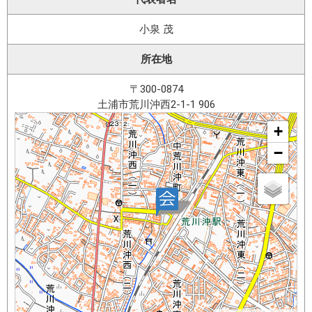
小泉 茂
所在地
〒300-0874
土浦市荒川沖西2-1-1 906