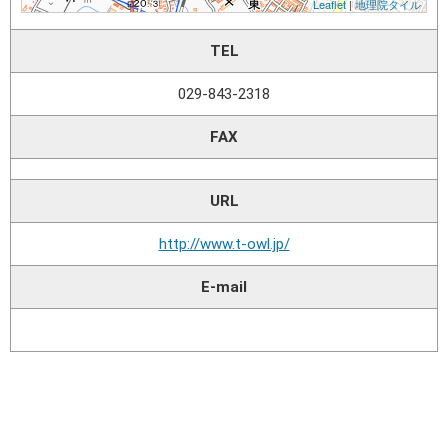
TEL
029-843-2318
FAX
URL
http://www.t-owl.jp/
E-mail