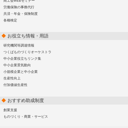
商工会WEBセミナー
労働保険の事務代行
共済・年金・保険制度
各種検定
お役立ち情報・用語
研究機関等調達情報
つくばものづくりオーケストラ
中小企業役立ちリンク集
中小企業景気動向
小規模企業と中小企業
生産性向上
付加価値生産性
おすすめ助成制度
創業支援
ものづくり・商業・サービス